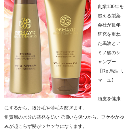
創業130年を
超える製薬
会社が長年
研究を重ね
た馬油とア
ミノ酸のシ
ャンプー
【Re 馬油 リ
マーユ】
頭皮を健康
にするから、抜け毛や薄毛を防ぎます。
角質層の水分の蒸発を防いで潤いを保つから、フケやかゆ
みが起こらず髪がツヤツヤになります。