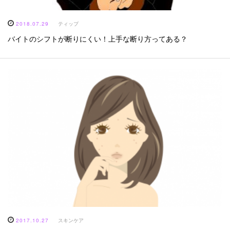
2018.07.29
ティップ
バイトのシフトが断りにくい！上手な断り方ってある？
2017.10.27
スキンケア