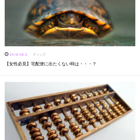
2018.08.3
ティップ
【女性必見】宅配便に出たくない時は・・・？