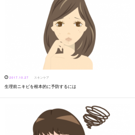
2017.10.27
スキンケア
生理前ニキビを根本的に予防するには