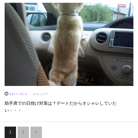
2017.05.4
スキンケア
助手席での日焼け対策は？デートだからオシャレしていた
い・・・
1
2
»