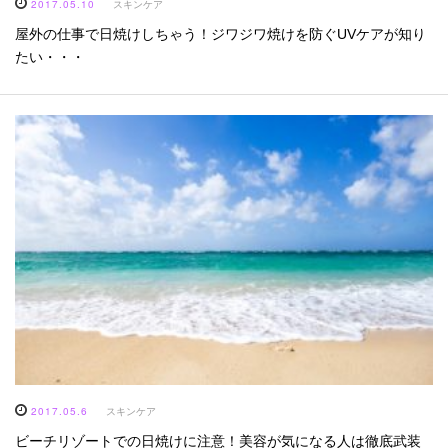
2017.05.10
スキンケア
屋外の仕事で日焼けしちゃう！ジワジワ焼けを防ぐUVケアが知り
たい・・・
2017.05.6
スキンケア
ビーチリゾートでの日焼けに注意！美容が気になる人は徹底武装